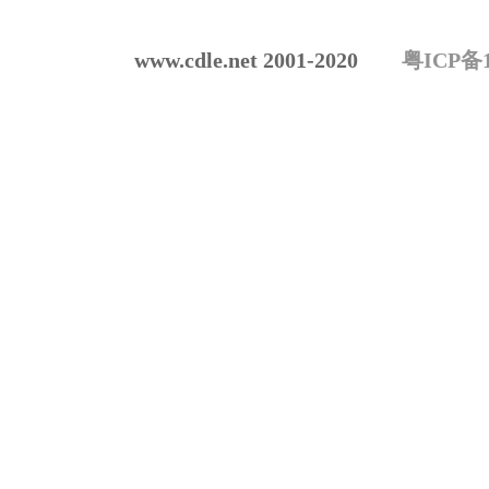
www.cdle.net 2001-2020
粤ICP备